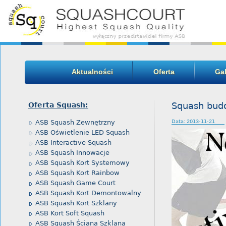
Aktualności
Oferta
Gal
Squash bud
Oferta Squash:
ASB Squash Zewnętrzny
Data:
2013-11-21
ASB Oświetlenie LED Squash
ASB Interactive Squash
ASB Squash Innowacje
ASB Squash Kort Systemowy
ASB Squash Kort Rainbow
ASB Squash Game Court
ASB Squash Kort Demontowalny
ASB Squash Kort Szklany
ASB Kort Soft Squash
ASB Squash Ściana Szklana