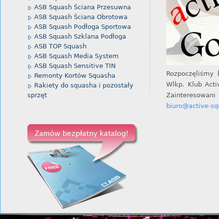
ASB Squash Ściana Przesuwna
ASB Squash Ściana Obrotowa
ASB Squash Podłoga Sportowa
ASB Squash Szklana Podłoga
ASB TOP Squash
ASB Squash Media System
ASB Squash Sensitive TIN
Rozpoczęliśmy
Remonty Kortów Squasha
Wlkp. Klub Acti
Rakiety do squasha i pozostały
sprzęt
Zainteresowani
biuro@active-sq